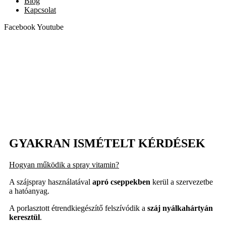
Blog
Kapcsolat
Facebook
Youtube
GYAKRAN ISMÉTELT KÉRDÉSEK
Hogyan működik a spray vitamin?
A szájspray használatával
apró cseppekben
kerül a szervezetbe
a hatóanyag.
A porlasztott étrendkiegészítő felszívódik a
száj nyálkahártyán
keresztül
.