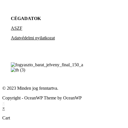
CÉGADATOK
ASZF
Adatvédelmi nyilatkozat
© 2023 Minden jog fenntartva.
Copyright - OceanWP Theme by OceanWP
×
×
Cart