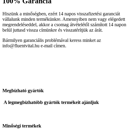
100% Garancia
Hiszünk a minőségben, ezért 14 napos visszafizetési garanciát
vállalunk minden termékünkre. Amennyiben nem vagy elégedett
megrendeléseddel, akkor a csomag átvételétől számított 14 napon
belül juttasd vissza címünkre és visszatérítjük az árát.
Bármilyen garanciális problémával keress minket az
info@fluentvital.hu e-mail címen.
Megbízható gyártók
A legmegbízhatóbb gyártók
termékeit ajánljuk
Minőségi termékek